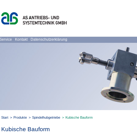
Service
Kontakt
Datenschutzerklärung
Start
>
Produkte
>
Spindelhubgetriebe
>
Kubische Bauform
Kubische Bauform