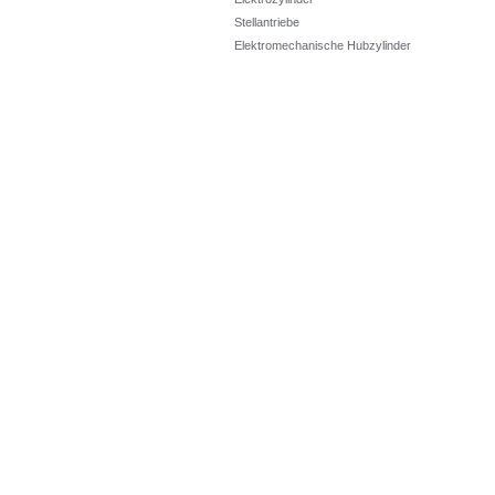
Stellantriebe
Elektromechanische Hubzylinder