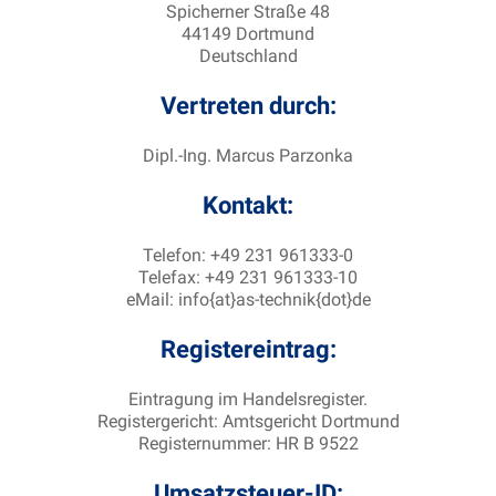
Spicherner Straße 48
44149 Dortmund
Deutschland
Vertreten durch:
Dipl.-Ing. Marcus Parzonka
Kontakt:
Telefon: +49 231 961333-0
Telefax: +49 231 961333-10
eMail: info{at}as-technik{dot}de
Registereintrag:
Eintragung im Handelsregister.
Registergericht: Amtsgericht Dortmund
Registernummer: HR B 9522
Umsatzsteuer-ID: